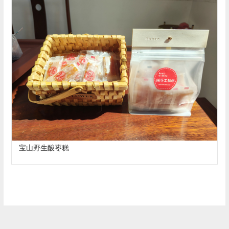
宝山野生酸枣糕