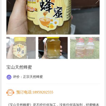
宝山天然蜂蜜
评价：正宗天然蜂蜜
预订电话:
18959202555
《宝山天然蜂蜜》是不经任何加工，没有任何添加剂，经蜜蜂本