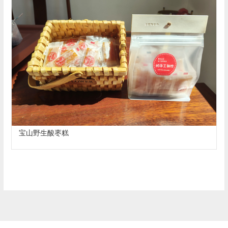
宝山野生酸枣糕