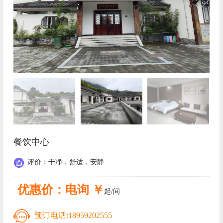
餐饮中心
评价：干净，舒适，安静
优惠价：电询 ￥
起/间
预订电话:
18959202555