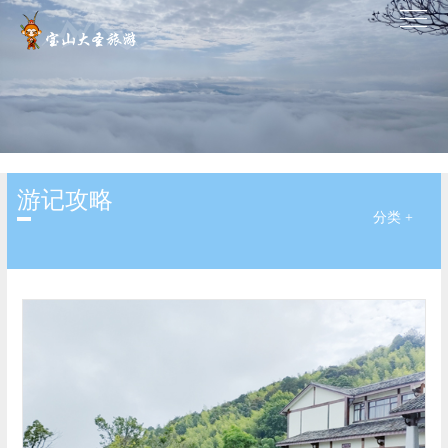
游记攻略
分类 +